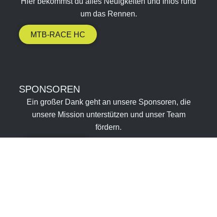
Hier bekommst du alles Neuigkeiten und Infos rund
um das Rennen.
MTB-RACE HC
SPONSOREN​
Ein großer Dank geht an unsere Sponsoren, die
unsere Mission unterstützen und unser Team
fördern.
SPONSOREN