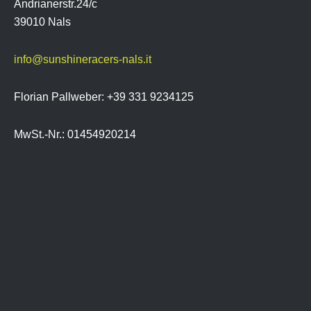
Andrianerstr.24/c
39010 Nals
info@sunshineracers-nals.it
Florian Pallweber: +39 331 9234125
MwSt.-Nr.: 01454920214