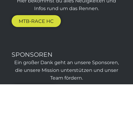
Hier bekommst du alles Neuigkeiten und
Infos rund um das Rennen.
MTB-RACE HC
SPONSOREN​
Ein großer Dank geht an unsere Sponsoren,
die unsere Mission unterstützen und unser
Team fördern.
SPONSOREN