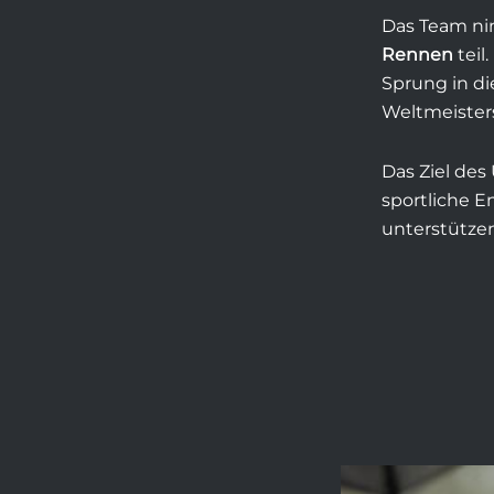
Das Team n
Rennen
teil
Sprung in d
Weltmeister
Das Ziel des
sportliche E
unterstützen