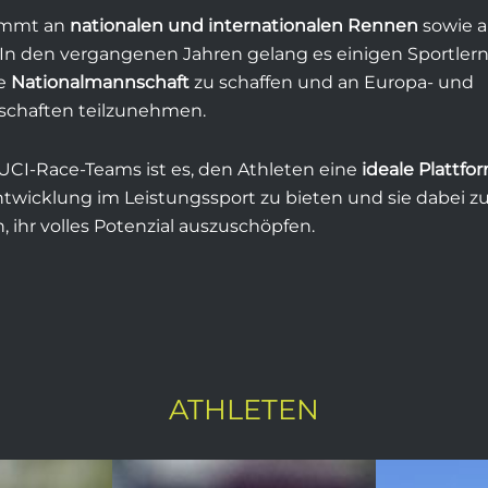
immt an
nationalen und internationalen Rennen
sowie 
. In den vergangenen Jahren gelang es einigen Sportlern
ie
Nationalmannschaft
zu schaffen und an Europa- und
schaften teilzunehmen.
 UCI-Race-Teams ist es, den Athleten eine
ideale Plattfo
ntwicklung im Leistungssport zu bieten und sie dabei z
, ihr volles Potenzial auszuschöpfen.
ATHLETEN