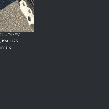
 KUDIYEV
, Kat. U23
imaro