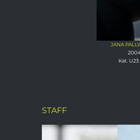
JANA PAL
200
Kat. U23
STAFF