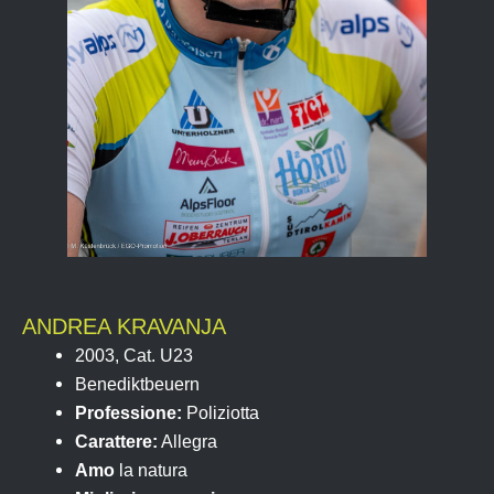
ANDREA KRAVANJA
2003, Cat. U23
Benediktbeuern
Professione:
Poliziotta
Carattere:
Allegra
Amo
la natura