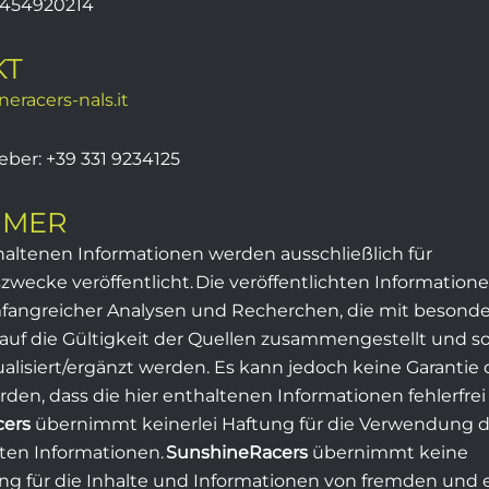
01454920214
KT
eracers-nals.it
weber: +39 331 9234125
IMER
thaltenen Informationen werden ausschließlich für
zwecke veröffentlicht. Die veröffentlichten Information
fangreicher Analysen und Recherchen, die mit besond
uf die Gültigkeit der Quellen zusammengestellt und so
alisiert/ergänzt werden. Es kann jedoch keine Garantie 
en, dass die hier enthaltenen Informationen fehlerfrei 
cers
übernimmt keinerlei Haftung für die Verwendung d
hten Informationen.
SunshineRacers
übernimmt keine
ng für die Inhalte und Informationen von fremden und 