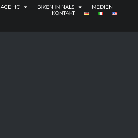
RACE HC
BIKEN IN NALS
MEDIEN
KONTAKT