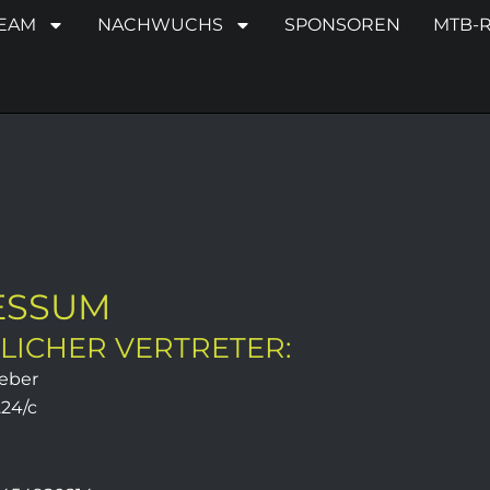
TEAM
NACHWUCHS
SPONSOREN
MTB-
ESSUM
LICHER VERTRETER:
weber
.24/c