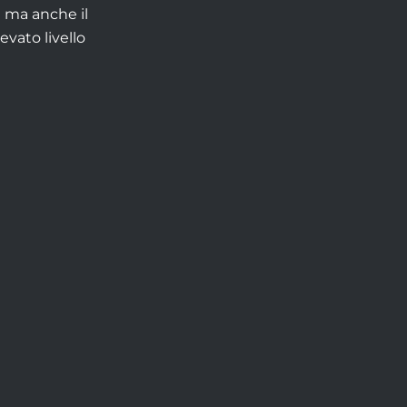
i ma anche il
evato livello