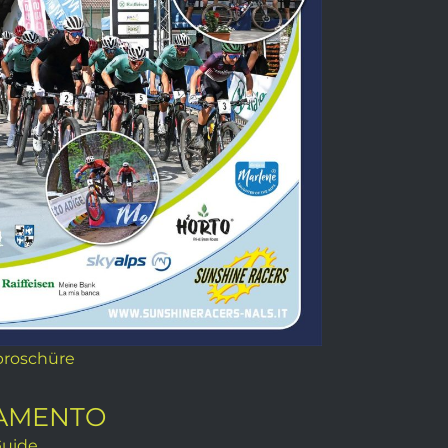
broschüre
AMENTO
Guide