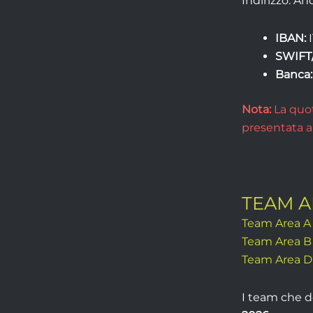
Indirizzo: An
IBAN:
I
SWIFT/
Banca:
Nota:
La quot
presentata a
TEAM A
Team Area A
Team Area B
Team Area D
I team che d