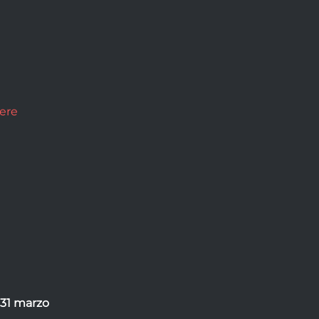
sere
 31 marzo