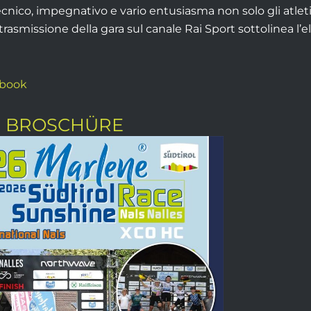
ecnico, impegnativo e vario entusiasma non solo gli atlet
trasmissione della gara sul canale Rai Sport sottolinea l’el
ebook
E BROSCHÜRE