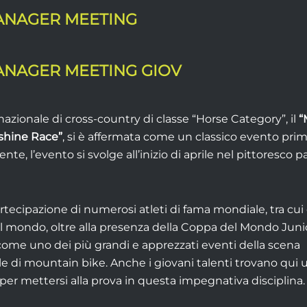
ANAGER MEETING
ANAGER MEETING GIOV
nazionale di cross-country di classe “Horse Category”, il
“
shine Race”
, si è affermata come un classico evento prim
nte, l’evento si svolge all’inizio di aprile nel pittoresco p
artecipazione di numerosi atleti di fama mondiale, tra cu
l mondo, oltre alla presenza della Coppa del Mondo Junior
come uno dei più grandi e apprezzati eventi della scena
le di mountain bike. Anche i giovani talenti trovano qui
per mettersi alla prova in questa impegnativa disciplina.