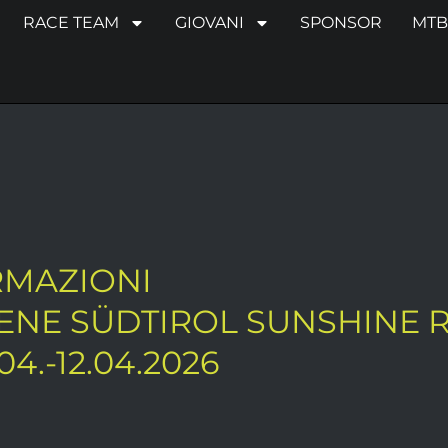
RACE TEAM
GIOVANI
SPONSOR
MTB
RMAZIONI
NE SÜDTIROL SUNSHINE R
04.-12.04.2026