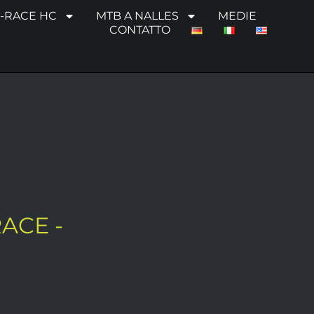
-RACE HC
MTB A NALLES
MEDIE
CONTATTO
ACE -