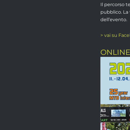
Il percorso t
pubblico. La 
dell’evento.
> vai su Fac
ONLIN